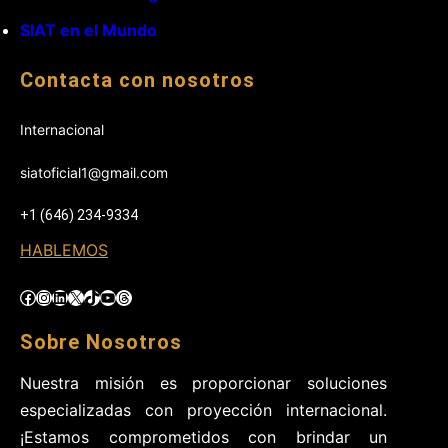
SIAT en el Mundo
Contacta con nosotros
Internacional
siatoficial1@gmail.com
+1 (646) 234-9334
HABLEMOS
Facebook
Instagram
LinkedIn
X
TikTok
YouTube
Threads
Sobre Nosotros
Nuestra misión es proporcionar soluciones
especializadas con proyección internacional.
¡Estamos comprometidos con brindar un