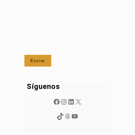
Síguenos
Facebook
Instagram
LinkedIn
X
TikTok
Threads
YouTube