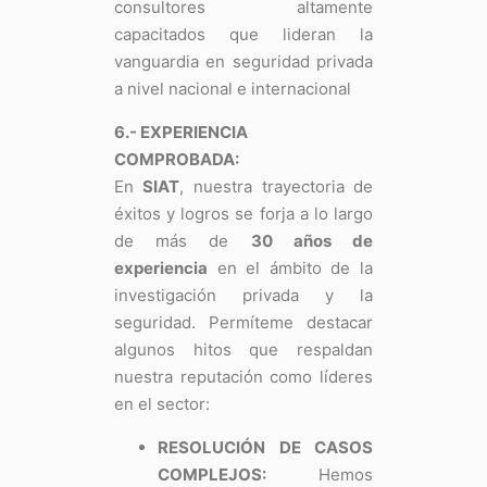
consultores altamente
capacitados que lideran la
vanguardia en seguridad privada
a nivel nacional e internacional
6.- EXPERIENCIA
COMPROBADA:
En
SIAT
, nuestra trayectoria de
éxitos y logros se forja a lo largo
de más de
30 años de
experiencia
en el ámbito de la
investigación privada y la
seguridad. Permíteme destacar
algunos hitos que respaldan
nuestra reputación como líderes
en el sector:
RESOLUCIÓN DE CASOS
COMPLEJOS:
Hemos