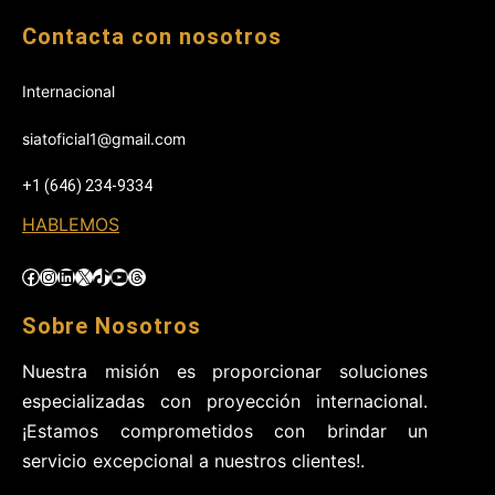
Contacta con nosotros
Internacional
siatoficial1@gmail.com
+1 (646) 234-9334
HABLEMOS
Facebook
Instagram
LinkedIn
X
TikTok
YouTube
Threads
Sobre Nosotros
Nuestra misión es proporcionar soluciones
especializadas con proyección internacional.
¡Estamos comprometidos con brindar un
servicio excepcional a nuestros clientes!.