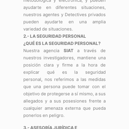
metodológica y electrónica, y pueden
ayudarte en diferentes situaciones,
nuestros agentes y Detectives privados
pueden ayudarte en una amplia
variedad de situaciones.
2.- LA SEGURIDAD PERSONAL
¿QUÉ ES LA SEGURIDAD PERSONAL?
Nuestra agencia
SIAT
a través de
nuestros investigadores, mantiene una
posición clara y firme a la hora de
explicar qué es la seguridad
personal
,
nos referimos a las medidas
que una persona puede tomar con el
objetivo de protegerse a sí mismo, a sus
allegados y a sus posesiones frente a
cualquier amenaza externa que pueda
ponerlos en peligro.
3.- ASESORÍA JURÍDICA E