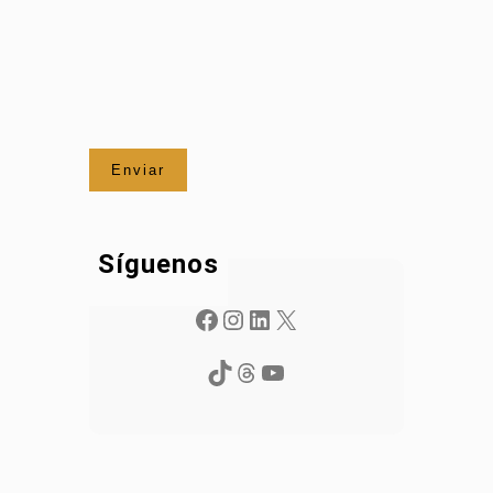
Síguenos
Facebook
Instagram
LinkedIn
X
TikTok
Threads
YouTube