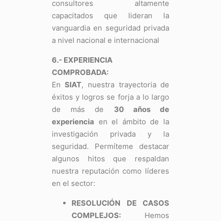
consultores altamente
capacitados que lideran la
vanguardia en seguridad privada
a nivel nacional e internacional
6.- EXPERIENCIA
COMPROBADA:
En
SIAT
, nuestra trayectoria de
éxitos y logros se forja a lo largo
de más de
30 años de
experiencia
en el ámbito de la
investigación privada y la
seguridad. Permíteme destacar
algunos hitos que respaldan
nuestra reputación como líderes
en el sector:
RESOLUCIÓN DE CASOS
COMPLEJOS:
Hemos