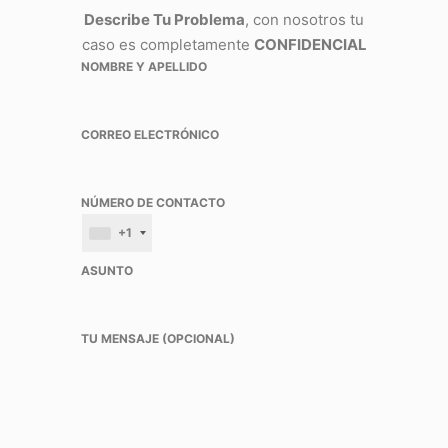
Describe Tu Problema
, con nosotros tu
caso es completamente
CONFIDENCIAL
NOMBRE Y APELLIDO
CORREO ELECTRÓNICO
NÚMERO DE CONTACTO
+1
ASUNTO
TU MENSAJE (OPCIONAL)