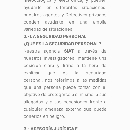
metodológica y electrónica, y pueden
ayudarte en diferentes situaciones,
nuestros agentes y Detectives privados
pueden ayudarte en una amplia
variedad de situaciones.
2.- LA SEGURIDAD PERSONAL
¿QUÉ ES LA SEGURIDAD PERSONAL?
Nuestra agencia
SIAT
a través de
nuestros investigadores, mantiene una
posición clara y firme a la hora de
explicar qué es la seguridad
personal
,
nos referimos a las medidas
que una persona puede tomar con el
objetivo de protegerse a sí mismo, a sus
allegados y a sus posesiones frente a
cualquier amenaza externa que pueda
ponerlos en peligro.
3.- ASESORÍA JURÍDICA E