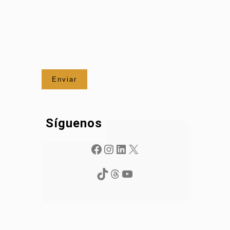
Síguenos
Facebook
Instagram
LinkedIn
X
TikTok
Threads
YouTube