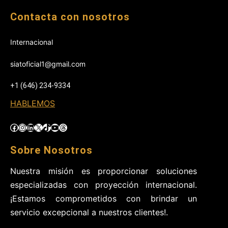
Contacta con nosotros
Internacional
siatoficial1@gmail.com
+1 (646) 234-9334
HABLEMOS
Facebook
Instagram
LinkedIn
X
TikTok
YouTube
Threads
Sobre Nosotros
Nuestra misión es proporcionar soluciones
especializadas con proyección internacional.
¡Estamos comprometidos con brindar un
servicio excepcional a nuestros clientes!.