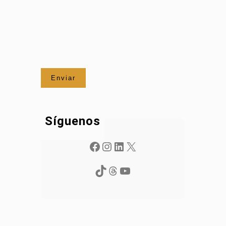
Síguenos
Facebook
Instagram
LinkedIn
X
TikTok
Threads
YouTube