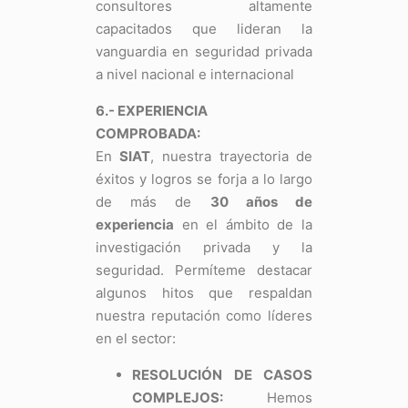
consultores altamente
capacitados que lideran la
vanguardia en seguridad privada
a nivel nacional e internacional
6.- EXPERIENCIA
COMPROBADA:
En
SIAT
, nuestra trayectoria de
éxitos y logros se forja a lo largo
de más de
30 años de
experiencia
en el ámbito de la
investigación privada y la
seguridad. Permíteme destacar
algunos hitos que respaldan
nuestra reputación como líderes
en el sector:
RESOLUCIÓN DE CASOS
COMPLEJOS:
Hemos