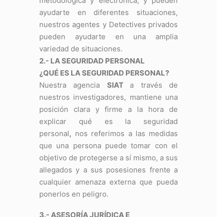
metodológica y electrónica, y pueden
ayudarte en diferentes situaciones,
nuestros agentes y Detectives privados
pueden ayudarte en una amplia
variedad de situaciones.
2.- LA SEGURIDAD PERSONAL
¿QUÉ ES LA SEGURIDAD PERSONAL?
Nuestra agencia
SIAT
a través de
nuestros investigadores, mantiene una
posición clara y firme a la hora de
explicar qué es la seguridad
personal
,
nos referimos a las medidas
que una persona puede tomar con el
objetivo de protegerse a sí mismo, a sus
allegados y a sus posesiones frente a
cualquier amenaza externa que pueda
ponerlos en peligro.
3.- ASESORÍA JURÍDICA E