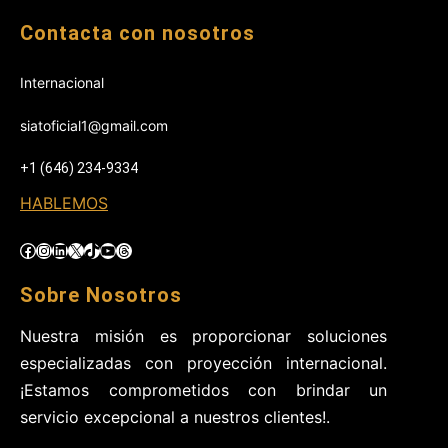
Contacta con nosotros
Internacional
siatoficial1@gmail.com
+1 (646) 234-9334
HABLEMOS
Facebook
Instagram
LinkedIn
X
TikTok
YouTube
Threads
Sobre Nosotros
Nuestra misión es proporcionar soluciones
especializadas con proyección internacional.
¡Estamos comprometidos con brindar un
servicio excepcional a nuestros clientes!.