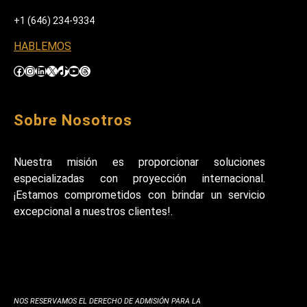
+1 (646) 234-9334
HABLEMOS
Facebook
Instagram
LinkedIn
X
TikTok
YouTube
Threads
Sobre Nosotros
Nuestra misión es proporcionar soluciones
especializadas con proyección internacional.
¡Estamos comprometidos con brindar un servicio
excepcional a nuestros clientes!.
NOS RESERVAMOS EL DERECHO DE ADMISIÓN PARA LA