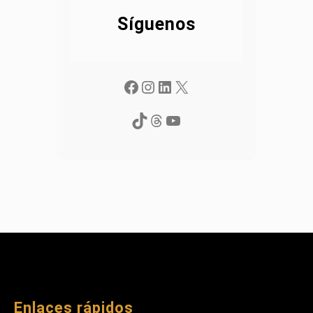
Síguenos
Facebook
Instagram
LinkedIn
X
TikTok
Threads
YouTube
Enlaces rápidos