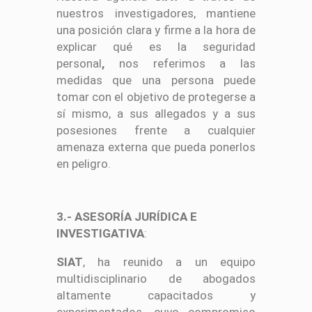
nuestros investigadores, mantiene
una posición clara y firme a la hora de
explicar qué es la seguridad
personal
,
nos referimos a las
medidas que una persona puede
tomar con el objetivo de protegerse a
sí mismo, a sus allegados y a sus
posesiones frente a cualquier
amenaza externa que pueda ponerlos
en peligro.
3.- ASESORÍA JURÍDICA E
INVESTIGATIVA
:
SIAT
, ha reunido a un equipo
multidisciplinario de abogados
altamente capacitados y
experimentados, cuyo compromiso