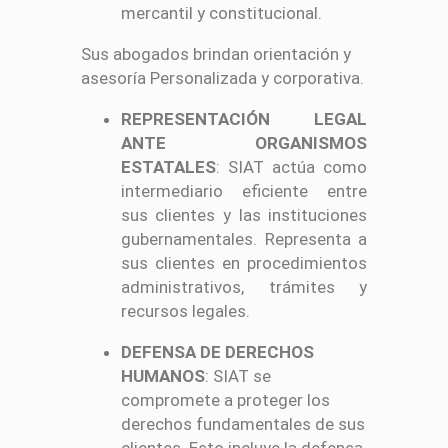
mercantil y constitucional.
Sus abogados brindan orientación y
asesoría Personalizada y corporativa.
REPRESENTACIÓN LEGAL
ANTE ORGANISMOS
ESTATALES
: SIAT actúa como
intermediario eficiente entre
sus clientes y las instituciones
gubernamentales. Representa a
sus clientes en procedimientos
administrativos, trámites y
recursos legales.
DEFENSA DE DERECHOS
HUMANOS
: SIAT se
compromete a proteger los
derechos fundamentales de sus
clientes. Esto incluye la defensa