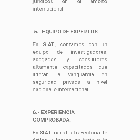
jurídicos en el ámbito
internacional
5.- EQUIPO DE EXPERTOS
:
En
SIAT
, contamos con un
equipo de investigadores,
abogados y consultores
altamente capacitados que
lideran la vanguardia en
seguridad privada a nivel
nacional e internacional
6.- EXPERIENCIA
COMPROBADA:
En
SIAT
, nuestra trayectoria de
éxitos y logros se forja a lo