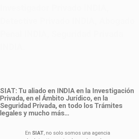
Investigador Privado INDIA,
Detective Privado INDIA, Abogado
Penal INDIA, Seguridad Privada
INDIA.
SIAT: Tu aliado en INDIA en la Investigación
Privada, en el Ámbito Jurídico, en la
Seguridad Privada, en todo los Trámites
legales y mucho más…
En
SIAT
, no solo somos una agencia