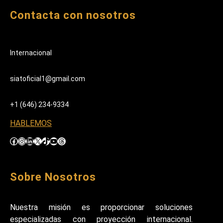
Contacta con nosotros
Internacional
siatoficial1@gmail.com
+1 (646) 234-9334
HABLEMOS
Facebook
Instagram
LinkedIn
X
TikTok
YouTube
Threads
Sobre Nosotros
Nuestra misión es proporcionar soluciones
especializadas con proyección internacional.