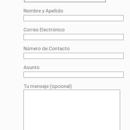
Nombre y Apellido
Correo Electrónico
Número de Contacto
Asunto
Tu mensaje (opcional)