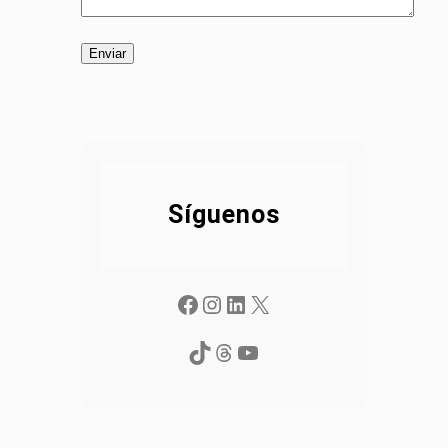
Síguenos
Facebook
Instagram
LinkedIn
X
TikTok
Threads
YouTube