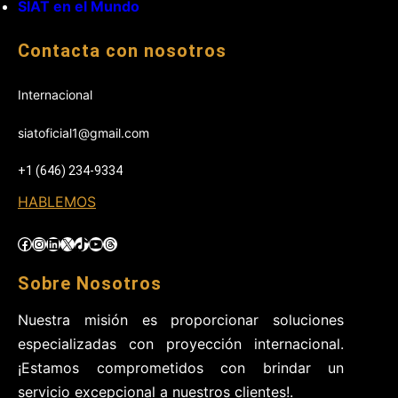
SIAT en el Mundo
Contacta con nosotros
Internacional
siatoficial1@gmail.com
+1 (646) 234-9334
HABLEMOS
Facebook
Instagram
LinkedIn
X
TikTok
YouTube
Threads
Sobre Nosotros
Nuestra misión es proporcionar soluciones
especializadas con proyección internacional.
¡Estamos comprometidos con brindar un
servicio excepcional a nuestros clientes!.