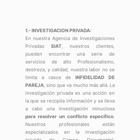
1.- INVESTIGACION PRIVADA:
En nuestra Agencia de Investigaciones
Privadas
SIAT
, nuestros clientes,
pueden encontrar una serie de
servicios de alto Profesionalismo,
destreza, y calidad, nuestra labor no se
limita a casos de
INFIDELIDAD DE
PAREJA
, sino que va mucho más allá. La
investigación privada es una acción en
la que se recopila información y se lleva
a cabo una investigación minuciosa
para resolver un conflicto específico
.
Nuestros profesionales están
especializados en la investigación
privada de Campo, Documental,