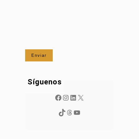
Síguenos
Facebook
Instagram
LinkedIn
X
TikTok
Threads
YouTube