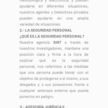
metodológica y electrónica, y pueden
ayudarte en diferentes situaciones,
nuestros agentes y Detectives privados
pueden ayudarte en una amplia
variedad de situaciones.
2.- LA SEGURIDAD PERSONAL
¿QUÉ ES LA SEGURIDAD PERSONAL?
Nuestra agencia
SIAT
a través de
nuestros investigadores, mantiene una
posición clara y firme a la hora de
explicar qué es la seguridad
personal
,
nos referimos a las medidas
que una persona puede tomar con el
objetivo de protegerse a sí mismo, a sus
allegados y a sus posesiones frente a
cualquier amenaza externa que pueda
ponerlos en peligro.
3.- ASESORÍA JURÍDICA E