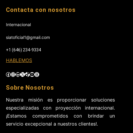
Contacta con nosotros
Internacional
siatoficial1@gmail.com
+1 (646) 234-9334
HABLEMOS
Facebook
Instagram
LinkedIn
X
TikTok
YouTube
Threads
Sobre Nosotros
Nuestra misión es proporcionar soluciones
especializadas con proyección internacional.
¡Estamos comprometidos con brindar un
servicio excepcional a nuestros clientes!.