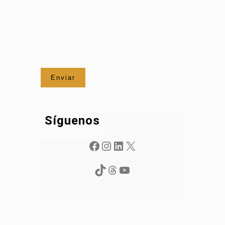
Síguenos
Facebook
Instagram
LinkedIn
X
TikTok
Threads
YouTube