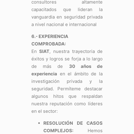
consultores altamente
capacitados que lideran la
vanguardia en seguridad privada
a nivel nacional e internacional
6.- EXPERIENCIA
COMPROBADA:
En
SIAT
, nuestra trayectoria de
éxitos y logros se forja a lo largo
de más de
30 años de
experiencia
en el ámbito de la
investigación privada y la
seguridad. Permíteme destacar
algunos hitos que respaldan
nuestra reputación como líderes
en el sector:
RESOLUCIÓN DE CASOS
COMPLEJOS:
Hemos