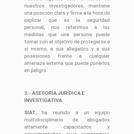
nuestros investigadores, mantiene
una posición clara y firme a la hora de
explicar qué es la seguridad
personal
,
nos referimos a las
medidas que una persona puede
tomar con el objetivo de protegerse a
sí mismo, a sus allegados y a sus
posesiones frente a cualquier
amenaza externa que pueda ponerlos
en peligro.
3.- ASESORÍA JURÍDICA E
INVESTIGATIVA
:
SIAT
, ha reunido a un equipo
multidisciplinario de abogados
altamente capacitados y
experimentados, cuyo compromiso