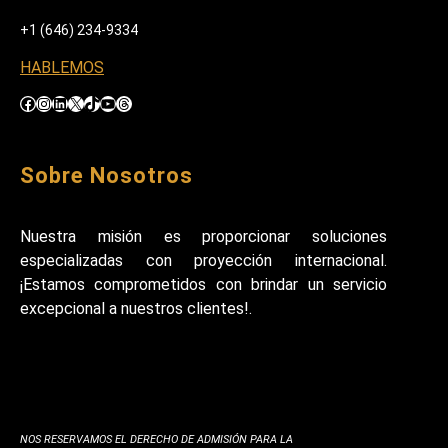
+1 (646) 234-9334
HABLEMOS
Facebook
Instagram
LinkedIn
X
TikTok
YouTube
Threads
Sobre Nosotros
Nuestra misión es proporcionar soluciones
especializadas con proyección internacional.
¡Estamos comprometidos con brindar un servicio
excepcional a nuestros clientes!.
NOS RESERVAMOS EL DERECHO DE ADMISIÓN PARA LA