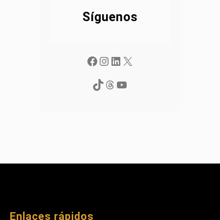
Síguenos
Facebook
Instagram
LinkedIn
X
TikTok
Threads
YouTube
Enlaces rápidos