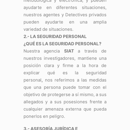
metodológica y electrónica, y pueden
ayudarte en diferentes situaciones,
nuestros agentes y Detectives privados
pueden ayudarte en una amplia
variedad de situaciones.
2.- LA SEGURIDAD PERSONAL
¿QUÉ ES LA SEGURIDAD PERSONAL?
Nuestra agencia
SIAT
a través de
nuestros investigadores, mantiene una
posición clara y firme a la hora de
explicar qué es la seguridad
personal
,
nos referimos a las medidas
que una persona puede tomar con el
objetivo de protegerse a sí mismo, a sus
allegados y a sus posesiones frente a
cualquier amenaza externa que pueda
ponerlos en peligro.
3.- ASESORÍA JURÍDICA E