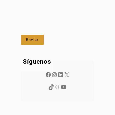
Síguenos
Facebook
Instagram
LinkedIn
X
TikTok
Threads
YouTube