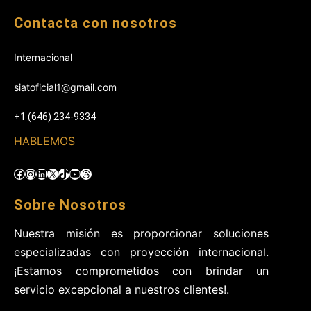
Contacta con nosotros
Internacional
siatoficial1@gmail.com
+1 (646) 234-9334
HABLEMOS
Facebook
Instagram
LinkedIn
X
TikTok
YouTube
Threads
Sobre Nosotros
Nuestra misión es proporcionar soluciones
especializadas con proyección internacional.
¡Estamos comprometidos con brindar un
servicio excepcional a nuestros clientes!.