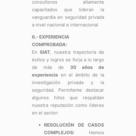
consultores altamente
capacitados que lideran la
vanguardia en seguridad privada
a nivel nacional e internacional
6.- EXPERIENCIA
COMPROBADA:
En
SIAT
, nuestra trayectoria de
éxitos y logros se forja a lo largo
de más de
30 años de
experiencia
en el ámbito de la
investigación privada y la
seguridad. Permíteme destacar
algunos hitos que respaldan
nuestra reputación como líderes
en el sector:
RESOLUCIÓN DE CASOS
COMPLEJOS:
Hemos