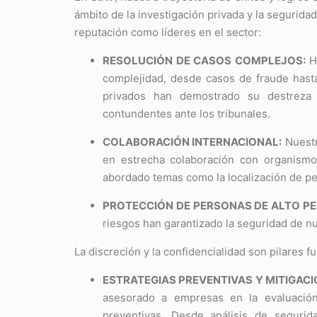
ámbito de la investigación privada y la segurid
reputación como líderes en el sector:
RESOLUCIÓN DE CASOS COMPLEJOS:
He
complejidad, desde casos de fraude hasta
privados han demostrado su destreza 
contundentes ante los tribunales.
COLABORACIÓN INTERNACIONAL:
Nuestr
en estrecha colaboración con organism
abordado temas como la localización de pe
PROTECCIÓN DE PERSONAS DE ALTO PER
riesgos han garantizado la seguridad de nu
La discreción y la confidencialidad son pilares f
ESTRATEGIAS PREVENTIVAS Y MITIGACI
asesorado a empresas en la evaluación
preventivas. Desde análisis de segurid