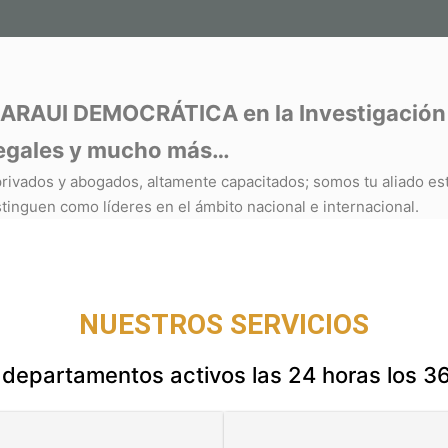
RAUI DEMOCRÁTICA en la Investigación Pr
 legales y mucho más…
rivados y abogados, altamente capacitados; somos tu aliado est
tinguen como líderes en el ámbito nacional e internacional.
NUESTROS SERVICIOS
epartamentos activos las 24 horas los 36