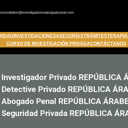
consultation@investigadoresabogadossiat.com
RIDAD
INVESTIGACIONES
ASESORÍAS
TRÁMITES
TERAPIA
CURSO DE INVESTIGACIÓN PRIVADA
CONTÁCTANOS
Investigador Privado REPÚBLIC
Detective Privado REPÚBLICA Á
Abogado Penal REPÚBLICA ÁRAB
Seguridad Privada REPÚBLICA Á