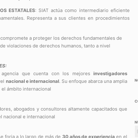
OS ESTATALES
: SIAT actúa como intermediario eficiente
rnamentales. Representa a sus clientes en procedimientos
e compromete a proteger los derechos fundamentales de
s de violaciones de derechos humanos, tanto a nivel
ES:
agencia que cuenta con los mejores
investigadores
N
vel
nacional e internacional
. Su enfoque abarca una amplia
 el ámbito internacional
C
dores, abogados y consultores altamente capacitados que
l nacional e internacional
N
se forja a lo largo de más de
30 años de experiencia
en el