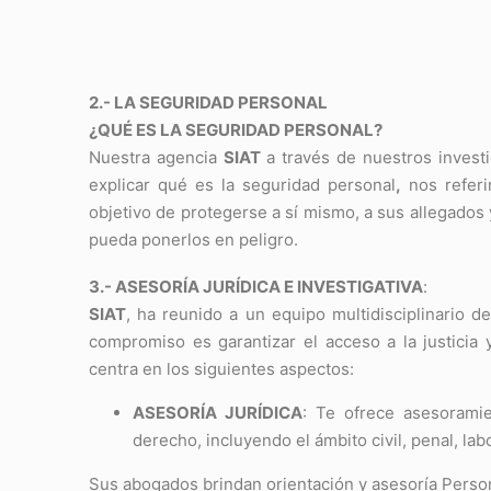
2.- LA SEGURIDAD PERSONAL
¿QUÉ ES LA SEGURIDAD PERSONAL?
Nuestra agencia
SIAT
a través de nuestros invest
explicar qué es la seguridad personal
,
nos referi
objetivo de protegerse a sí mismo, a sus allegados
pueda ponerlos en peligro.
3.- ASESORÍA JURÍDICA E INVESTIGATIVA
:
SIAT
, ha reunido a un equipo multidisciplinario 
compromiso es garantizar el acceso a la justici
centra en los siguientes aspectos:
ASESORÍA JURÍDICA
: Te ofrece asesoramie
derecho, incluyendo el ámbito civil, penal, labo
Sus abogados brindan orientación y asesoría Person