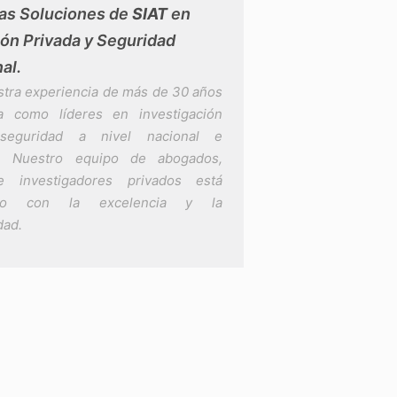
as Soluciones de
SIAT
en
ión Privada y Seguridad
al.
stra experiencia de más de 30 años
a como líderes en investigación
seguridad a nivel nacional e
al. Nuestro equipo de abogados,
e investigadores privados está
ido con la excelencia y la
dad.