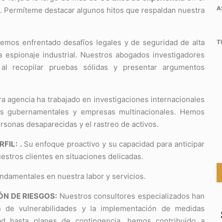
A
ad. Permíteme destacar algunos hitos que respaldan nuestra
mos enfrentado desafíos legales y de seguridad de alta
T
 espionaje industrial. Nuestros abogados investigadores
al recopilar pruebas sólidas y presentar argumentos
a agencia ha trabajado en investigaciones internacionales
os gubernamentales y empresas multinacionales. Hemos
rsonas desaparecidas y el rastreo de activos.
FIL:
.
Su enfoque proactivo y su capacidad para anticipar
estros clientes en situaciones delicadas.
undamentales en nuestra labor y servicios.
ÓN DE RIESGOS:
Nuestros consultores especializados han
 de vulnerabilidades y la implementación de medidas
ad hasta planes de contingencia, hemos contribuido a