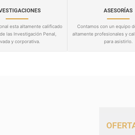
VESTIGACIONES
ASESORÍAS
nal esta altamente calificado
Contamos con un equipo d
 de las Investigación Penal,
altamente profesionales y cali
ivada y corporativa.
para asistirlo.
OFERT