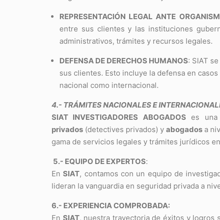
REPRESENTACIÓN LEGAL ANTE ORGANISM
entre sus clientes y las instituciones gube
administrativos, trámites y recursos legales.
DEFENSA DE DERECHOS HUMANOS
: SIAT s
sus clientes. Esto incluye la defensa en caso
nacional como internacional.
4.- TRÁMITES NACIONALES E INTERNACIONAL
SIAT INVESTIGADORES ABOGADOS
es una 
privados
(detectives privados) y
abogados
a ni
gama de servicios legales y trámites jurídicos en
5.- EQUIPO DE EXPERTOS
:
En
SIAT
, contamos con un equipo de investiga
lideran la vanguardia en seguridad privada a nive
6.- EXPERIENCIA COMPROBADA:
En
SIAT
, nuestra trayectoria de éxitos y logros 