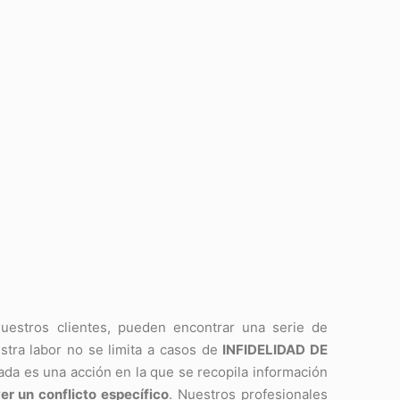
nuestros clientes, pueden encontrar una serie de
estra labor no se limita a casos de
INFIDELIDAD DE
vada es una acción en la que se recopila información
er un conflicto específico
. Nuestros profesionales