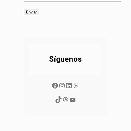
Síguenos
Facebook
Instagram
LinkedIn
X
TikTok
Threads
YouTube