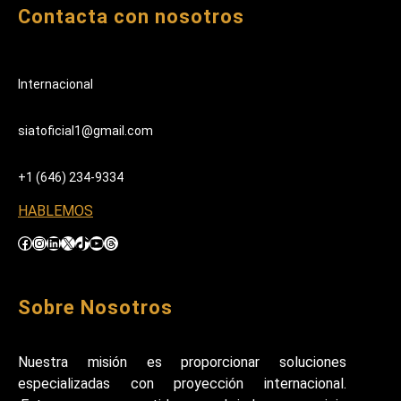
Contacta con nosotros
Internacional
siatoficial1@gmail.com
+1 (646) 234-9334
HABLEMOS
Facebook
Instagram
LinkedIn
X
TikTok
YouTube
Threads
Sobre Nosotros
Nuestra misión es proporcionar soluciones
especializadas con proyección internacional.