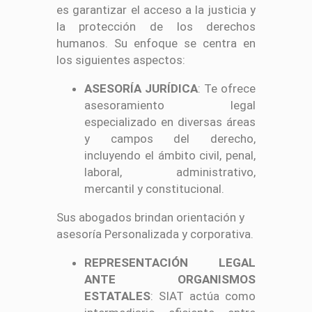
es garantizar el acceso a la justicia y
la protección de los derechos
humanos. Su enfoque se centra en
los siguientes aspectos:
ASESORÍA JURÍDICA
: Te ofrece
asesoramiento legal
especializado en diversas áreas
y campos del derecho,
incluyendo el ámbito civil, penal,
laboral, administrativo,
mercantil y constitucional.
Sus abogados brindan orientación y
asesoría Personalizada y corporativa.
REPRESENTACIÓN LEGAL
ANTE ORGANISMOS
ESTATALES
: SIAT actúa como