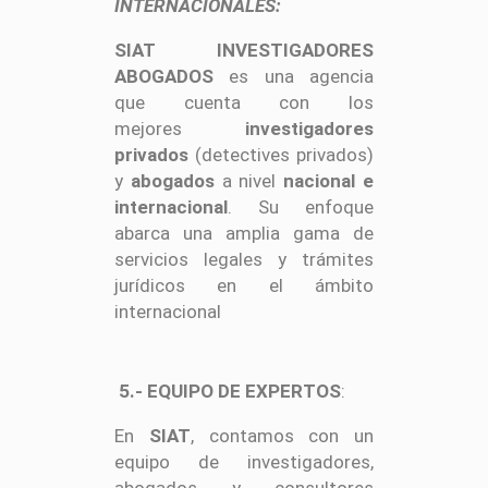
INTERNACIONALES:
SIAT INVESTIGADORES
ABOGADOS
es una agencia
que cuenta con los
mejores
investigadores
privados
(detectives privados)
y
abogados
a nivel
nacional e
internacional
. Su enfoque
abarca una amplia gama de
servicios legales y trámites
jurídicos en el ámbito
internacional
5.- EQUIPO DE EXPERTOS
:
En
SIAT
, contamos con un
equipo de investigadores,
abogados y consultores