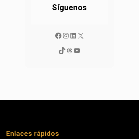
Síguenos
Facebook
Instagram
LinkedIn
X
TikTok
Threads
YouTube
Enlaces rápidos