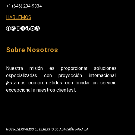
+1 (646) 234-9334
HABLEMOS
Facebook
Instagram
LinkedIn
X
TikTok
YouTube
Threads
Sobre Nosotros
Nuestra misión es proporcionar soluciones
especializadas con proyección internacional.
¡Estamos comprometidos con brindar un servicio
excepcional a nuestros clientes!.
NOS RESERVAMOS EL DERECHO DE ADMISIÓN PARA LA