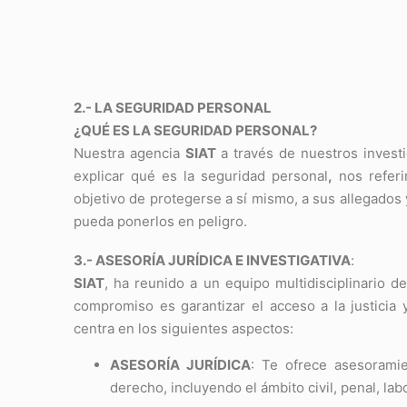
2.- LA SEGURIDAD PERSONAL
¿QUÉ ES LA SEGURIDAD PERSONAL?
Nuestra agencia
SIAT
a través de nuestros invest
explicar qué es la seguridad personal
,
nos referi
objetivo de protegerse a sí mismo, a sus allegados
pueda ponerlos en peligro.
3.- ASESORÍA JURÍDICA E INVESTIGATIVA
:
SIAT
, ha reunido a un equipo multidisciplinario 
compromiso es garantizar el acceso a la justici
centra en los siguientes aspectos:
ASESORÍA JURÍDICA
: Te ofrece asesoramie
derecho, incluyendo el ámbito civil, penal, labo