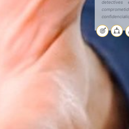
detectives 
compromet
confidenciali