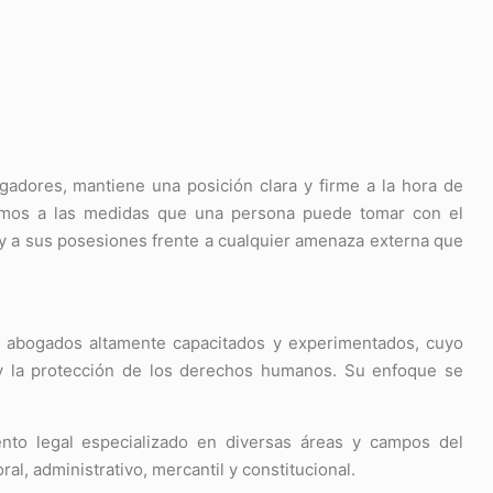
igadores, mantiene una posición clara y firme a la hora de
mos a las medidas que una persona puede tomar con el
 y a sus posesiones frente a cualquier amenaza externa que
de abogados altamente capacitados y experimentados, cuyo
a y la protección de los derechos humanos. Su enfoque se
nto legal especializado en diversas áreas y campos del
ral, administrativo, mercantil y constitucional.