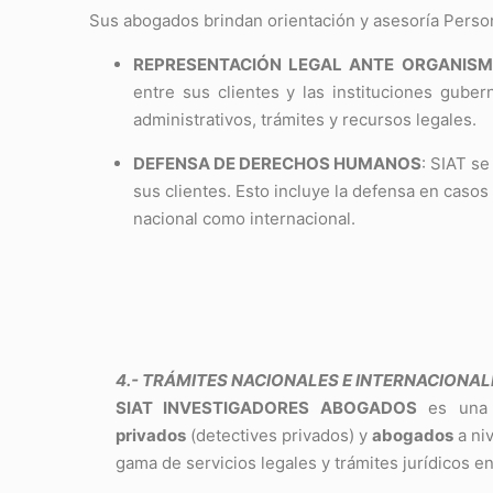
Sus abogados brindan orientación y asesoría Person
REPRESENTACIÓN LEGAL ANTE ORGANISM
entre sus clientes y las instituciones gube
administrativos, trámites y recursos legales.
DEFENSA DE DERECHOS HUMANOS
: SIAT s
sus clientes. Esto incluye la defensa en caso
nacional como internacional.
4.- TRÁMITES NACIONALES E INTERNACIONAL
SIAT INVESTIGADORES ABOGADOS
es una 
privados
(detectives privados) y
abogados
a ni
gama de servicios legales y trámites jurídicos en