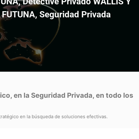
TUNA, Detective Privado WALLIS Y
FUTUNA, Seguridad Privada
co, en la Seguridad Privada, en todo los
ratégico en la búsqueda de soluciones efectivas.