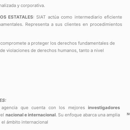
alizada y corporativa.
OS ESTATALES
: SIAT actúa como intermediario eficiente
rnamentales. Representa a sus clientes en procedimientos
e compromete a proteger los derechos fundamentales de
s de violaciones de derechos humanos, tanto a nivel
ES:
agencia que cuenta con los mejores
investigadores
N
vel
nacional e internacional
. Su enfoque abarca una amplia
 el ámbito internacional