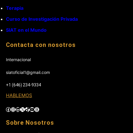
Terapia
Curso de Investigación Privada
SIAT en el Mundo
Contacta con nosotros
Internacional
siatoficial1@gmail.com
+1 (646) 234-9334
HABLEMOS
Facebook
Instagram
LinkedIn
X
TikTok
YouTube
Threads
Sobre Nosotros